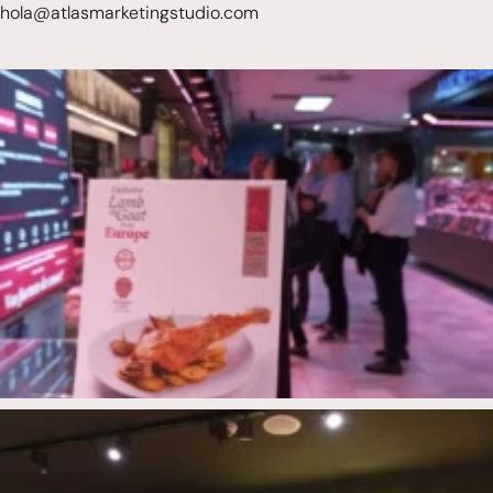
hola@atlasmarketingstudio.com