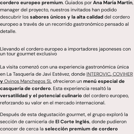
cordero europeo premium
. Guiados por
Ana María Martín
,
manager del proyecto, nuestros invitados han podido
descubrir los
sabores únicos y la alta calidad
del cordero
europeo a través de un recorrido gastronómico pensado al
detalle.
Llevando el cordero europeo a importadores japoneses con
un tour gourmet exclusivo
La visita comenzó con una experiencia gastronómica única
en
La Tasquería de Javi Estévez
, donde
INTEROVIC
,
COVIHER
y
Ovinos Manchegos SL
ofrecieron un
menú especial de
casquería de cordero
. Esta experiencia resaltó la
versatilidad y el potencial culinario
del cordero europeo,
reforzando su valor en el mercado internacional.
Después de esta degustación gourmet, el grupo exploró la
sección de carnicería de
El Corte Inglés
, donde pudieron
conocer de cerca la
selección premium de cordero