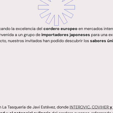
ando la excelencia del
cordero europeo
en mercados inter
envenida a un grupo de
importadores japoneses
para una ex
cto, nuestros invitados han podido descubrir los
sabores úni
en
La Tasquería de Javi Estévez
, donde
INTEROVIC
,
COVIHER