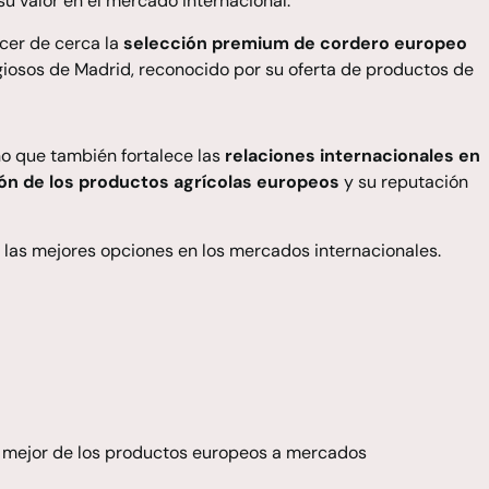
u valor en el mercado internacional.
cer de cerca la
selección premium de cordero europeo
giosos de Madrid, reconocido por su oferta de productos de
ino que también fortalece las
relaciones internacionales en
n de los productos agrícolas europeos
y su reputación
las mejores opciones en los mercados internacionales.
o mejor de los productos europeos a mercados