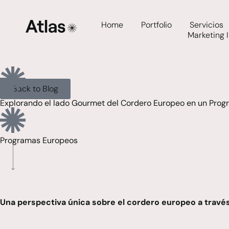
Home
Portfolio
Servicios
Marketing 
Back to Blog
Explorando el lado Gourmet del Cordero Europeo en un Prog
Programas Europeos
Una perspectiva única sobre el cordero europeo a través