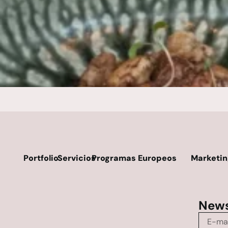
Portfolio
Servicios
Programas Europeos
Marketin
News