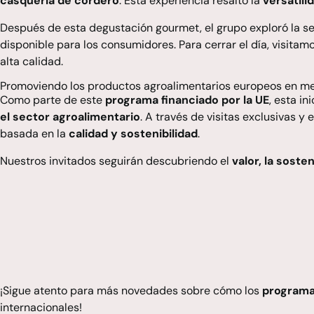
casquería de cordero
. Esta experiencia resaltó la
versatili
Después de esta degustación gourmet, el grupo exploró la s
disponible para los consumidores. Para cerrar el día, visitam
alta calidad.
Promoviendo los productos agroalimentarios europeos en me
Como parte de este
programa financiado por la UE
, esta in
el sector agroalimentario
. A través de visitas exclusivas 
basada en la
calidad y sostenibilidad
.
Nuestros invitados seguirán descubriendo el
valor, la sosten
¡Sigue atento para más novedades sobre cómo los
programa
internacionales!