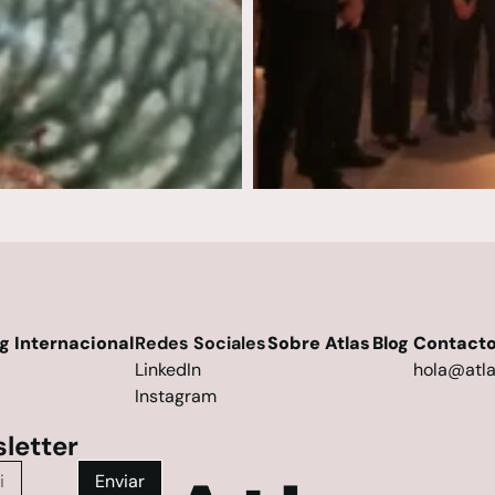
g Internacional
Redes Sociales
Sobre Atlas
Blog
Contact
LinkedIn
hola@atla
Instagram
letter
Enviar