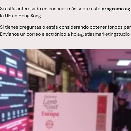
Si estás interesado en conocer más sobre este
programa agr
la UE en Hong Kong
Si tienes preguntas o estás considerando obtener fondos para
Envíanos un correo electrónico a
hola@atlasmarketingstudio