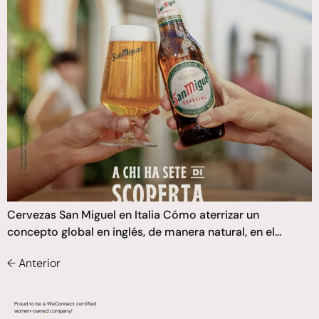
Cervezas San Miguel en Italia Cómo aterrizar un
concepto global en inglés, de manera natural, en el...
←
Anterior
Proud to be a WeConnect certified
women-owned company!